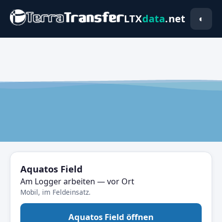
LTX
data
.net
◐
Aquatos Field
Am Logger arbeiten — vor Ort
Mobil, im Feldeinsatz.
Aquatos Field öffnen